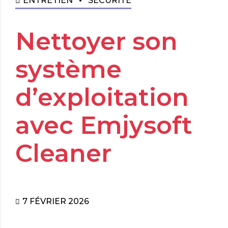
ENTRETIEN
SÉCURITÉ
Nettoyer son
système
d’exploitation
avec Emjysoft
Cleaner
7 FÉVRIER 2026