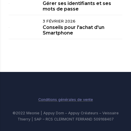
Gérer ses identifiants et ses
mots de passe
3 FÉVRIER 2026
Conseils pour l'achat d'un
Smartphone
Conditions générales de vente
©2022 Meonie | Appuy Dom – Appuy Créateurs – Veissaire
Thierry | SAP – RCS CLERMONT FERRAND 509168407