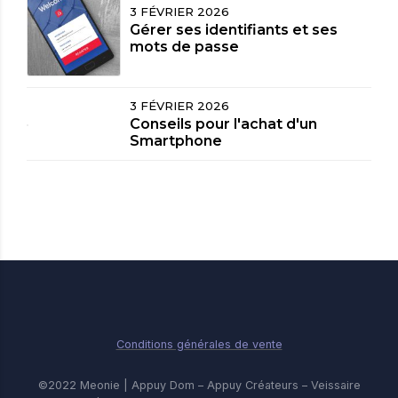
3 FÉVRIER 2026
Gérer ses identifiants et ses
mots de passe
3 FÉVRIER 2026
Conseils pour l'achat d'un
Smartphone
Conditions générales de vente
©2022 Meonie | Appuy Dom – Appuy Créateurs – Veissaire