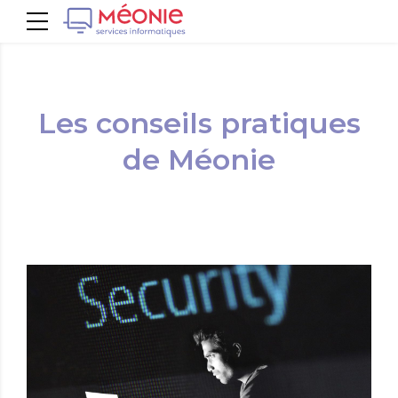
Les conseils pratiques
de Méonie